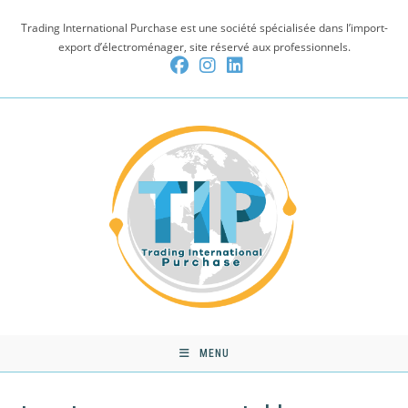
Skip
Trading International Purchase est une société spécialisée dans l’import-
to
export d’électroménager, site réservé aux professionnels.
content
MENU