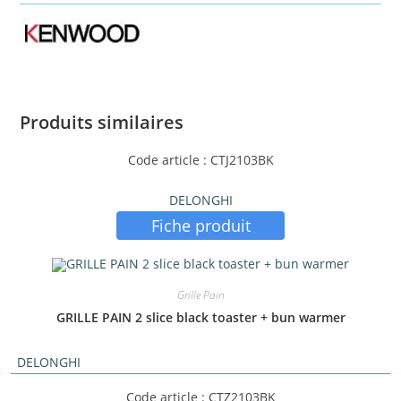
Produits similaires
Code article : CTJ2103BK
DELONGHI
Fiche produit
Grille Pain
GRILLE PAIN 2 slice black toaster + bun warmer
DELONGHI
Code article : CTZ2103BK