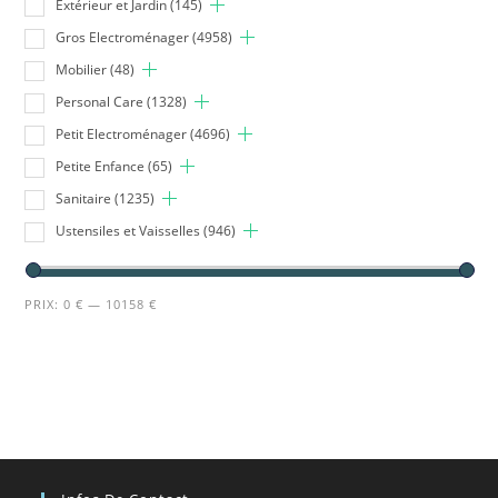
Extérieur et Jardin
(145)
Gros Electroménager
(4958)
Mobilier
(48)
Personal Care
(1328)
Petit Electroménager
(4696)
Petite Enfance
(65)
Sanitaire
(1235)
Ustensiles et Vaisselles
(946)
PRIX:
0 €
—
10158 €