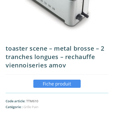
toaster scene – metal brosse – 2
tranches longues – rechauffe
viennoiseries amov
Fiche produit
Code article:
TTM610
Catégorie :
Grille Pain