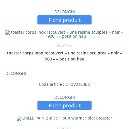
DELONGHI
Fiche produit
Grille Pain
toaster corps inox recouvert – une resine sculptee – noir –
900 – – position hau
DELONGHI
Code article : CTOV2103BK
DELONGHI
Fiche produit
Grille Pain