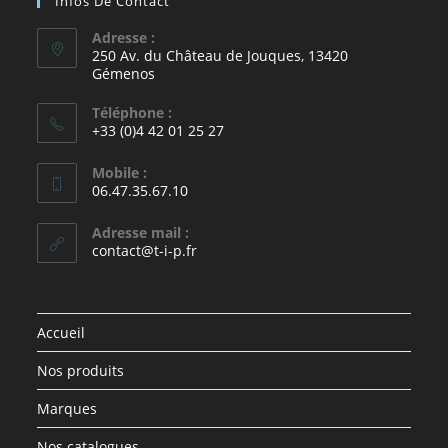
Infos De Contact
Adresse :
250 Av. du Château de Jouques, 13420
Gémenos
Téléphone :
+33 (0)4 42 01 25 27
Mobile :
06.47.35.67.10
Adresse mail :
contact@t-i-p.fr
Accueil
Nos produits
Marques
Nos catalogues