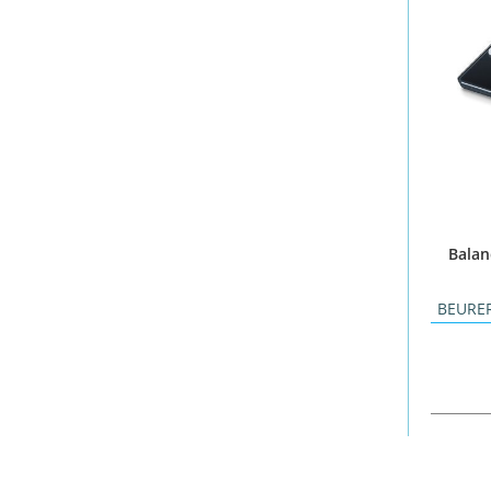
Balan
BEURE