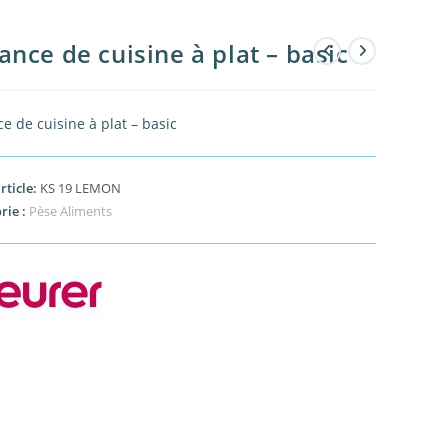
ance de cuisine à plat – basic
e de cuisine à plat – basic
rticle:
KS 19 LEMON
rie :
Pèse Aliments