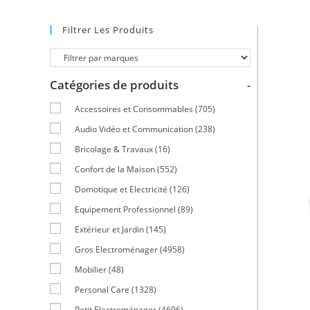
Filtrer Les Produits
Catégories de produits
-
Accessoires et Consommables
(705)
Audio Vidéo et Communication
(238)
Bricolage & Travaux
(16)
Confort de la Maison
(552)
Domotique et Electricité
(126)
Equipement Professionnel
(89)
Extérieur et Jardin
(145)
Gros Electroménager
(4958)
Mobilier
(48)
Personal Care
(1328)
Petit Electroménager
(4696)