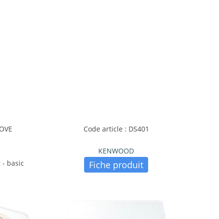
LOVE
Code article : DS401
KENWOOD
 - basic
Fiche produit