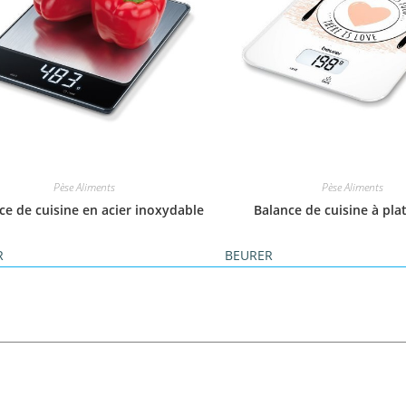
Pèse Aliments
Pèse Aliments
ce de cuisine en acier inoxydable
Balance de cuisine à plat
R
BEURER