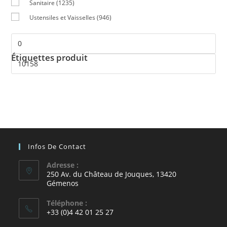
Sanitaire
(1235)
Ustensiles et Vaisselles
(946)
Étiquettes produit
Infos De Contact
Adresse :
250 Av. du Château de Jouques, 13420
Gémenos
Téléphone :
+33 (0)4 42 01 25 27