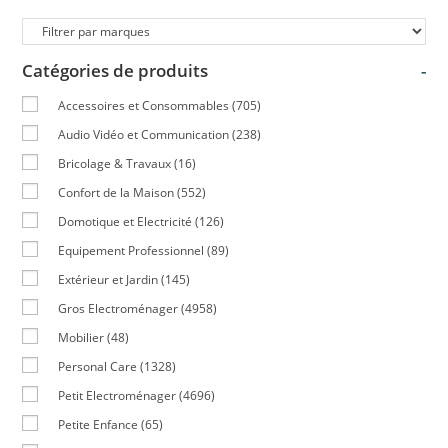
Catégories de produits
-
Accessoires et Consommables
(705)
Audio Vidéo et Communication
(238)
Bricolage & Travaux
(16)
Confort de la Maison
(552)
Domotique et Electricité
(126)
Equipement Professionnel
(89)
Extérieur et Jardin
(145)
Gros Electroménager
(4958)
Mobilier
(48)
Personal Care
(1328)
Petit Electroménager
(4696)
Petite Enfance
(65)