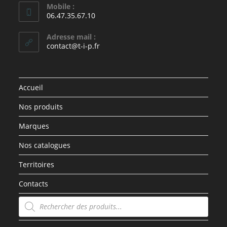
Mobile :
06.47.35.67.10
Adresse mail :
contact@t-i-p.fr
Accueil
Nos produits
Marques
Nos catalogues
Territoires
Contacts
Recherche
de
produits