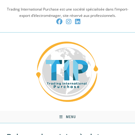
Skip
Trading International Purchase est une société spécialisée dans l’import-
to
export d’électroménager, site réservé aux professionnels.
content
MENU