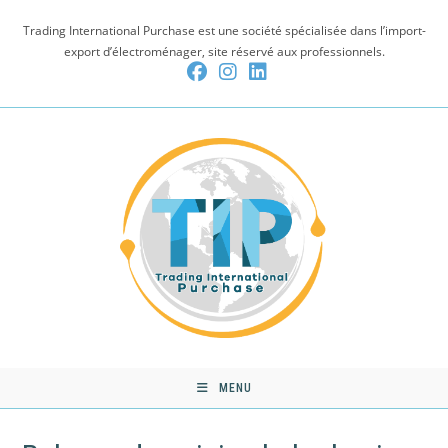
Skip
Trading International Purchase est une société spécialisée dans l’import-
to
export d’électroménager, site réservé aux professionnels.
content
MENU