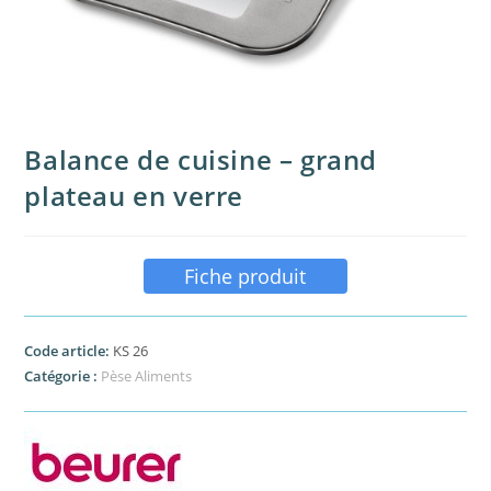
Balance de cuisine – grand
plateau en verre
Fiche produit
Code article:
KS 26
Catégorie :
Pèse Aliments