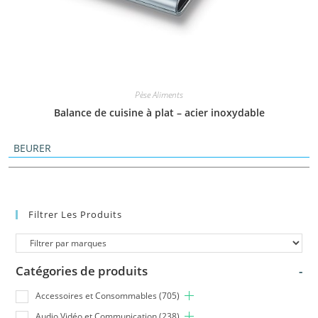
Pèse Aliments
Balance de cuisine à plat – acier inoxydable
BEURER
Filtrer Les Produits
Catégories de produits
-
Accessoires et Consommables
(705)
Audio Vidéo et Communication
(238)