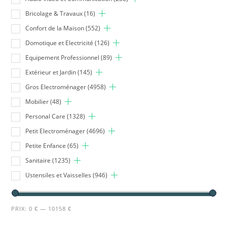
Bricolage & Travaux
(16)
Confort de la Maison
(552)
Domotique et Electricité
(126)
Equipement Professionnel
(89)
Extérieur et Jardin
(145)
Gros Electroménager
(4958)
Mobilier
(48)
Personal Care
(1328)
Petit Electroménager
(4696)
Petite Enfance
(65)
Sanitaire
(1235)
Ustensiles et Vaisselles
(946)
PRIX:
0 €
—
10158 €