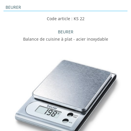
BEURER
Code article : KS 22
BEURER
Balance de cuisine à plat - acier inoxydable