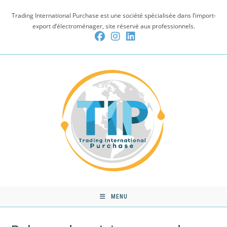
Skip
Trading International Purchase est une société spécialisée dans l’import-
to
export d’électroménager, site réservé aux professionnels.
content
MENU