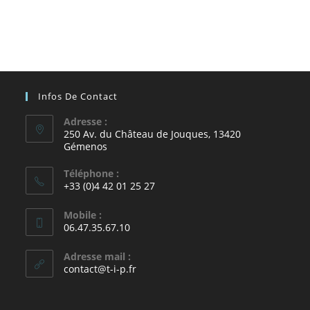
Infos De Contact
Adresse :
250 Av. du Château de Jouques, 13420
Gémenos
Téléphone :
+33 (0)4 42 01 25 27
Mobile :
06.47.35.67.10
Adresse mail :
contact@t-i-p.fr