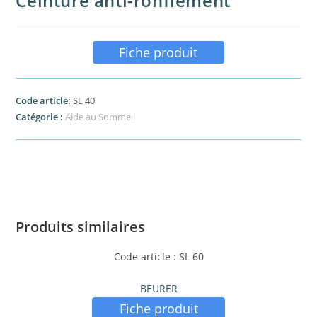
Ceinture anti-ronflement
Fiche produit
Code article:
SL 40
Catégorie :
Aide au Sommeil
Produits similaires
Code article : SL 60
BEURER
Fiche produit