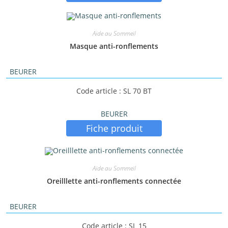
Aide au Sommeil
Masque anti-ronflements
BEURER
Code article : SL 70 BT
BEURER
Fiche produit
Aide au Sommeil
Oreilllette anti-ronflements connectée
BEURER
Code article : SL 15