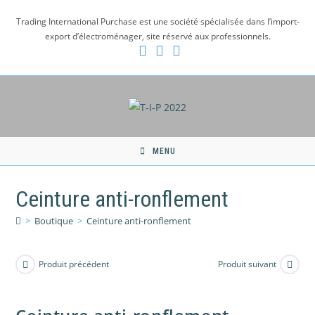
Skip
Trading International Purchase est une société spécialisée dans l’import-
to
export d’électroménager, site réservé aux professionnels.
content
MENU
Ceinture anti-ronflement
>
Boutique
>
Ceinture anti-ronflement
Produit précédent
Produit suivant