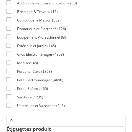
Audio Vidéo et Communication
(238)
Bricolage & Travaux
(16)
Confort de la Maison
(552)
Domotique et Electricité
(126)
Equipement Professionnel
(89)
Extérieur et Jardin
(145)
Gros Electroménager
(4958)
Mobilier
(48)
Personal Care
(1328)
Petit Electroménager
(4696)
Petite Enfance
(65)
Sanitaire
(1235)
Ustensiles et Vaisselles
(946)
Étiquettes produit