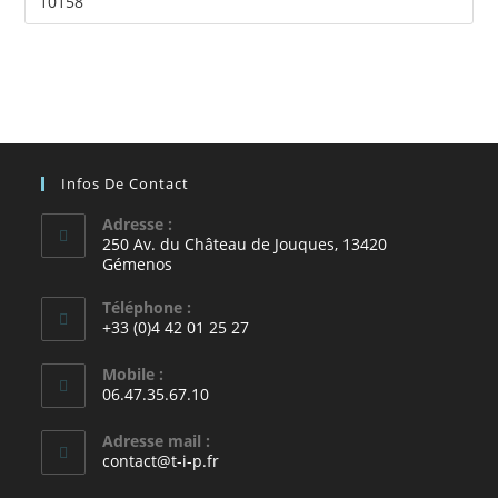
Infos De Contact
Adresse :
250 Av. du Château de Jouques, 13420
Gémenos
Téléphone :
+33 (0)4 42 01 25 27
Mobile :
06.47.35.67.10
Adresse mail :
contact@t-i-p.fr