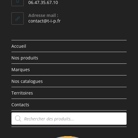
06.47.35.67.10
Adresse mail :
contact@t-i-p.fr
Accueil
Nos produits
Marques
Nos catalogues
Territoires
Contacts
Recherche
de
produits