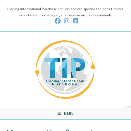
Skip
Trading International Purchase est une société spécialisée dans l’import-
to
export d’électroménager, site réservé aux professionnels.
content
MENU