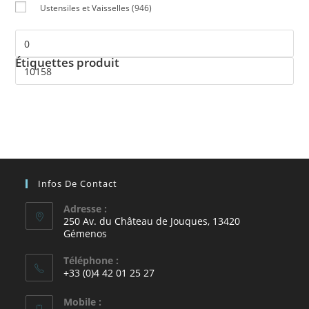
Ustensiles et Vaisselles
(946)
Étiquettes produit
Infos De Contact
Adresse :
250 Av. du Château de Jouques, 13420
Gémenos
Téléphone :
+33 (0)4 42 01 25 27
Mobile :