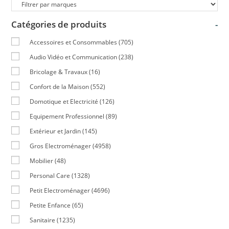
Catégories de produits
-
Accessoires et Consommables
(705)
Audio Vidéo et Communication
(238)
Bricolage & Travaux
(16)
Confort de la Maison
(552)
Domotique et Electricité
(126)
Equipement Professionnel
(89)
Extérieur et Jardin
(145)
Gros Electroménager
(4958)
Mobilier
(48)
Personal Care
(1328)
Petit Electroménager
(4696)
Petite Enfance
(65)
Sanitaire
(1235)