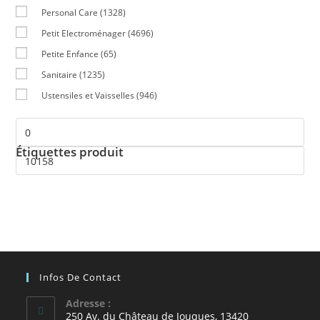
Personal Care
(1328)
Petit Electroménager
(4696)
Petite Enfance
(65)
Sanitaire
(1235)
Ustensiles et Vaisselles
(946)
Étiquettes produit
Infos De Contact
Adresse :
250 Av. du Château de Jouques, 13420