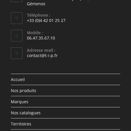
Gémenos
Téléphone :
+33 (0)4 42 01 25 27
Mobile :
06.47.35.67.10
Adresse mail :
contact@t-i-p.fr
Accueil
Nos produits
Marques
Nos catalogues
Territoires