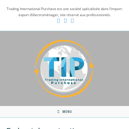
Skip
Trading International Purchase est une société spécialisée dans l’import-
to
export d’électroménager, site réservé aux professionnels.
content
MENU