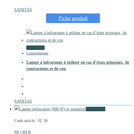
SANITAS
Fiche produit
Vue rapide
Luminothérapie
Lampe à infrarouge à utiliser en cas d’états grippaux, de
contractions et de cou
SANITAS
Vue rapide
Code article : IL 50
BEURER