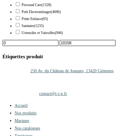
Personal Care
(1328)
Petit Electroménager
(4696)
Petite Enfance
(65)
Sanitaire
(1235)
Ustensiles et Vaisselles
(946)
Étiquettes produit
Adresse :
250 Av. du Château de Jouques, 13420 Gémenos
Téléphone :
+33 (0)4 42 01 25 27
Mobile :
06.47.35.67.10
Adresse mail :
contact@t-i-p.fr
Accueil
Nos produits
Marques
Nos catalogues
Territoires