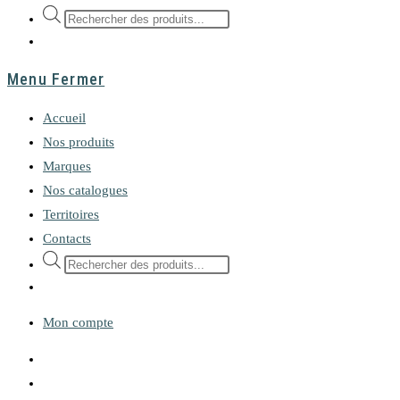
Recherche
de
produits
Menu
Fermer
Accueil
Nos produits
Marques
Nos catalogues
Territoires
Contacts
Recherche
de
produits
Mon compte