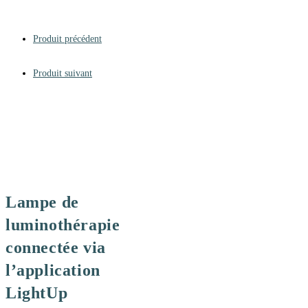
Produit précédent
Produit suivant
Lampe de
luminothérapie
connectée via
l’application
LightUp