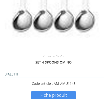
Couvert et Service
SET 4 SPOONS OMINO
BIALETTI
Code article : AM-AMU1148
Fiche produit