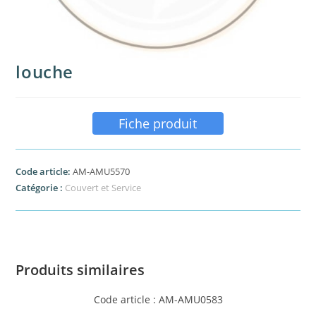
louche
Fiche produit
Code article:
AM-AMU5570
Catégorie :
Couvert et Service
Produits similaires
Code article : AM-AMU0583