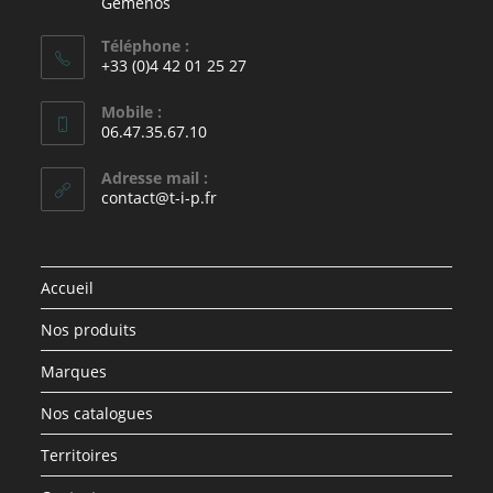
Gémenos
Téléphone :
+33 (0)4 42 01 25 27
Mobile :
06.47.35.67.10
Adresse mail :
contact@t-i-p.fr
Accueil
Nos produits
Marques
Nos catalogues
Territoires