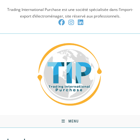
Skip
Trading International Purchase est une société spécialisée dans l’import-
to
export d’électroménager, site réservé aux professionnels.
content
MENU