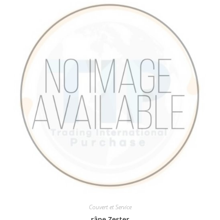
Couvert et Service
râpe Zester