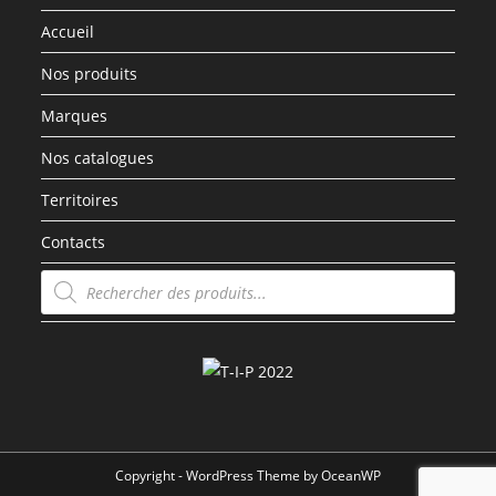
Accueil
Nos produits
Marques
Nos catalogues
Territoires
Contacts
Recherche
de
produits
Copyright - WordPress Theme by OceanWP