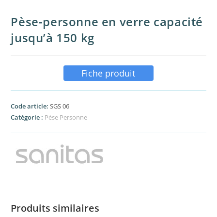
Pèse-personne en verre capacité
jusqu’à 150 kg
Fiche produit
Code article:
SGS 06
Catégorie :
Pèse Personne
Produits similaires