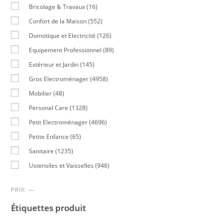
Bricolage & Travaux
(16)
Confort de la Maison
(552)
Domotique et Electricité
(126)
Equipement Professionnel
(89)
Extérieur et Jardin
(145)
Gros Electroménager
(4958)
Mobilier
(48)
Personal Care
(1328)
Petit Electroménager
(4696)
Petite Enfance
(65)
Sanitaire
(1235)
Ustensiles et Vaisselles
(946)
PRIX:
—
Étiquettes produit