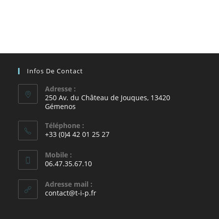
Infos De Contact
Adresse :
250 Av. du Château de Jouques, 13420
Gémenos
Téléphone :
+33 (0)4 42 01 25 27
Mobile :
06.47.35.67.10
Adresse mail :
contact@t-i-p.fr