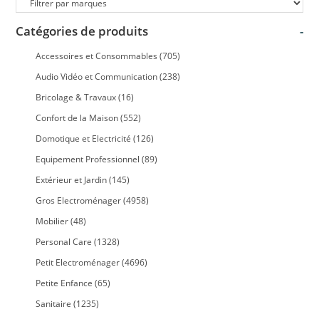
Catégories de produits
-
Accessoires et Consommables
(705)
Audio Vidéo et Communication
(238)
Bricolage & Travaux
(16)
Confort de la Maison
(552)
Domotique et Electricité
(126)
Equipement Professionnel
(89)
Extérieur et Jardin
(145)
Gros Electroménager
(4958)
Mobilier
(48)
Personal Care
(1328)
Petit Electroménager
(4696)
Petite Enfance
(65)
Sanitaire
(1235)