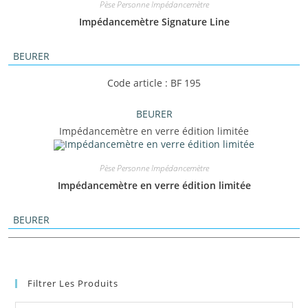
Pèse Personne Impédancemètre
Impédancemètre Signature Line
BEURER
Code article : BF 195
BEURER
Impédancemètre en verre édition limitée
Pèse Personne Impédancemètre
Impédancemètre en verre édition limitée
BEURER
Filtrer Les Produits