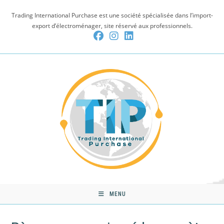
Skip
Trading International Purchase est une société spécialisée dans l’import-
to
export d’électroménager, site réservé aux professionnels.
content
MENU