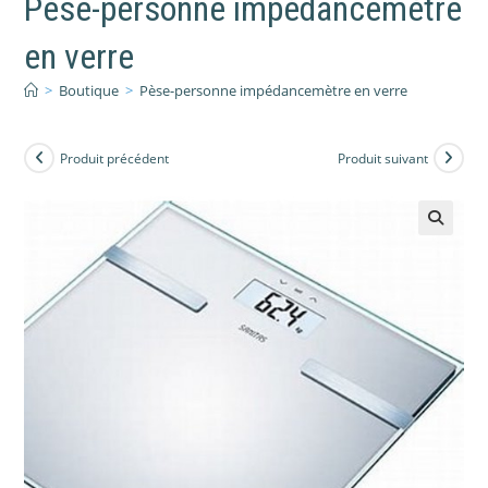
Pèse-personne impédancemètre
en verre
>
Boutique
>
Pèse-personne impédancemètre en verre
Produit précédent
Produit suivant
🔍