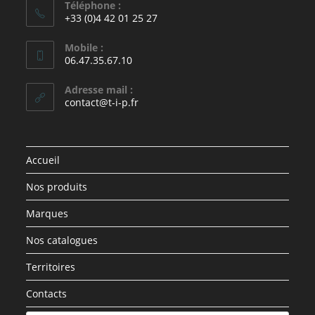
Téléphone :
+33 (0)4 42 01 25 27
Mobile :
06.47.35.67.10
Adresse mail :
contact@t-i-p.fr
Accueil
Nos produits
Marques
Nos catalogues
Territoires
Contacts