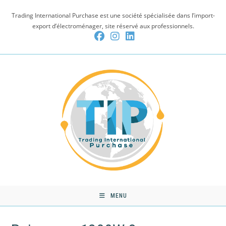
Skip
Trading International Purchase est une société spécialisée dans l’import-
to
export d’électroménager, site réservé aux professionnels.
content
MENU