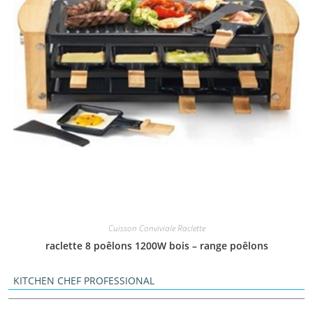
Cuisson Conviviale Raclette
raclette 8 poêlons 1200W bois – range poêlons
KITCHEN CHEF PROFESSIONAL