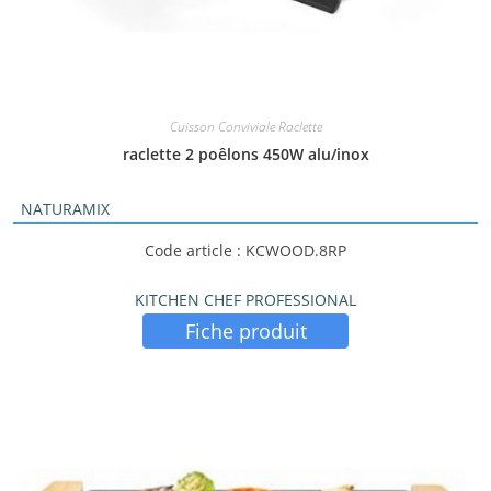
Cuisson Conviviale Raclette
raclette 2 poêlons 450W alu/inox
NATURAMIX
Code article : KCWOOD.8RP
KITCHEN CHEF PROFESSIONAL
Fiche produit