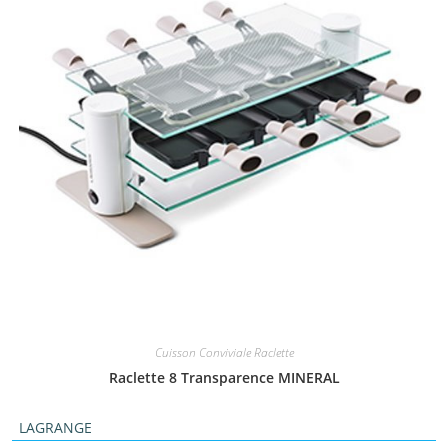
Cuisson Conviviale Raclette
Raclette 8 Transparence MINERAL
LAGRANGE