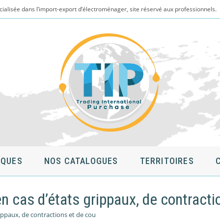
cialisée dans l’import-export d’électroménager, site réservé aux professionnels.
QUES
NOS CATALOGUES
TERRITOIRES
en cas d’états grippaux, de contracti
rippaux, de contractions et de cou