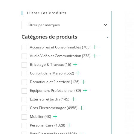
Filtrer Les Produits
Catégories de produits
-
Accessoires et Consommables
(705)
Audio Vidéo et Communication
(238)
Bricolage & Travaux
(16)
Confort de la Maison
(552)
Domotique et Electricité
(126)
Equipement Professionnel
(89)
Extérieur et Jardin
(145)
Gros Electroménager
(4958)
Mobilier
(48)
Personal Care
(1328)
Petit Electroménager
(4696)