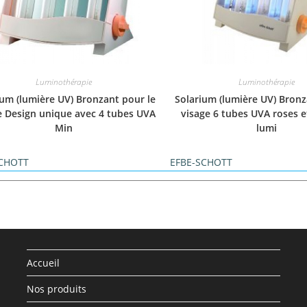
Luminothérapie
Luminothérapie
ium (lumière UV) Bronzant pour le
Solarium (lumière UV) Bronz
e Design unique avec 4 tubes UVA
visage 6 tubes UVA roses e
Min
lumi
SCHOTT
EFBE-SCHOTT
Accueil
Nos produits