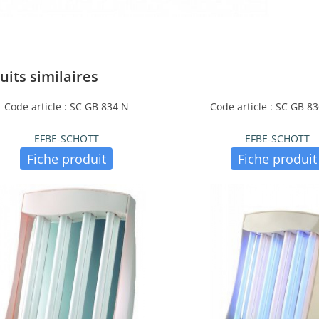
uits similaires
Code article : SC GB 834 N
Code article : SC GB 8
EFBE-SCHOTT
EFBE-SCHOTT
Fiche produit
Fiche produit