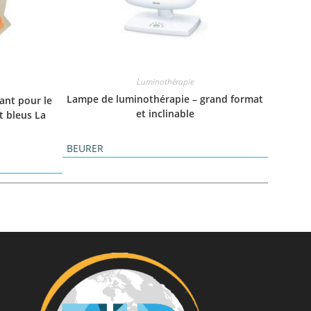
Luminothérapie
Lampe de luminothérapie – grand format
ant pour le
et inclinable
t bleus La
BEURER