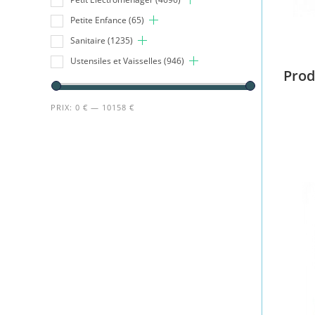
Petite Enfance
(65)
Sanitaire
(1235)
Ustensiles et Vaisselles
(946)
Prod
PRIX:
0 €
—
10158 €