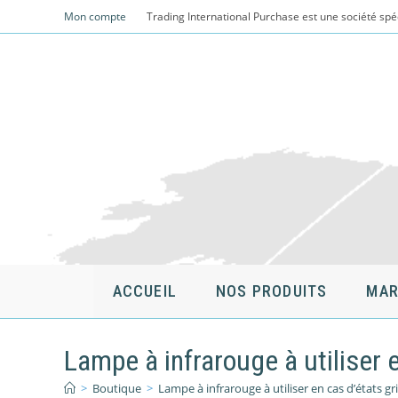
Skip
Mon compte
Trading International Purchase est une société spé
to
content
ACCUEIL
NOS PRODUITS
MAR
Lampe à infrarouge à utiliser 
>
Boutique
>
Lampe à infrarouge à utiliser en cas d’états g