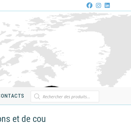
Recherche
CONTACTS
de
produits
ons et de cou