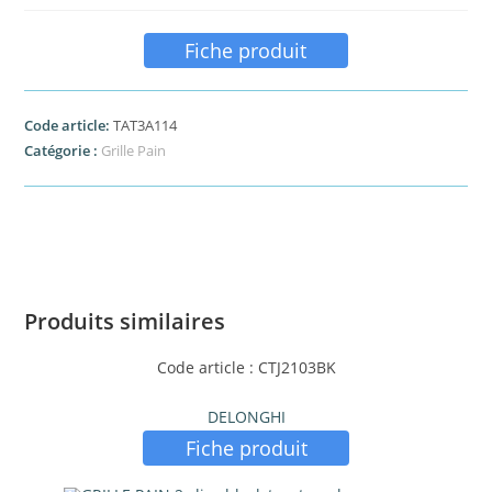
Fiche produit
Code article:
TAT3A114
Catégorie :
Grille Pain
Produits similaires
Code article : CTJ2103BK
DELONGHI
Fiche produit