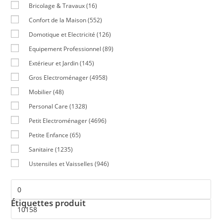
Bricolage & Travaux
(16)
Confort de la Maison
(552)
Domotique et Electricité
(126)
Equipement Professionnel
(89)
Extérieur et Jardin
(145)
Gros Electroménager
(4958)
Mobilier
(48)
Personal Care
(1328)
Petit Electroménager
(4696)
Petite Enfance
(65)
Sanitaire
(1235)
Ustensiles et Vaisselles
(946)
Étiquettes produit