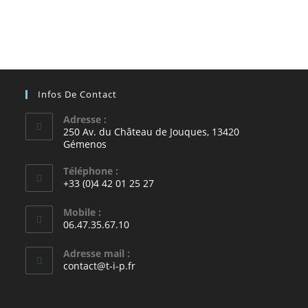
Infos De Contact
Adresse :
250 Av. du Château de Jouques, 13420
Gémenos
Téléphone :
+33 (0)4 42 01 25 27
Mobile :
06.47.35.67.10
Adresse mail :
contact@t-i-p.fr